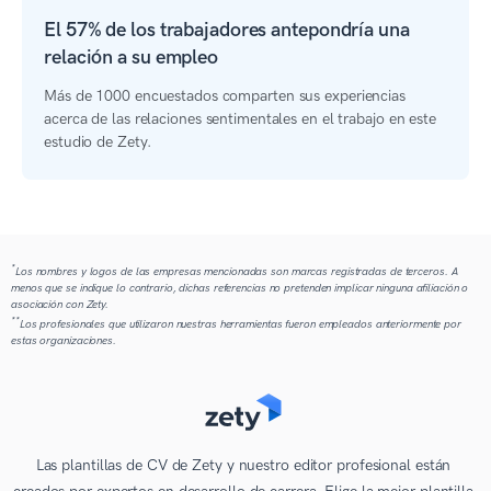
El 57% de los trabajadores antepondría una
relación a su empleo
Más de 1000 encuestados comparten sus experiencias
acerca de las relaciones sentimentales en el trabajo en este
estudio de Zety.
*
Los nombres y logos de las empresas mencionadas son marcas registradas de terceros. A
menos que se indique lo contrario, dichas referencias no pretenden implicar ninguna afiliación o
asociación con Zety.
**
Los profesionales que utilizaron nuestras herramientas fueron empleados anteriormente por
estas organizaciones.
Las plantillas de CV de Zety y nuestro editor profesional están