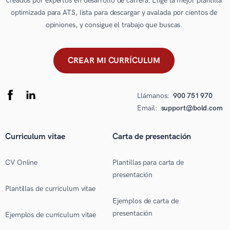
creados por expertos en desarrollo de carrera. Elige la mejor plantilla
optimizada para ATS, lista para descargar y avalada por cientos de
opiniones, y consigue el trabajo que buscas.
CREAR MI CURRÍCULUM
Llámanos:
900 751 970
Email:
support@bold.com
Curriculum vitae
Carta de presentación
CV Online
Plantillas para carta de
presentación
Plantillas de curriculum vitae
Ejemplos de carta de
presentación
Ejemplos de curriculum vitae