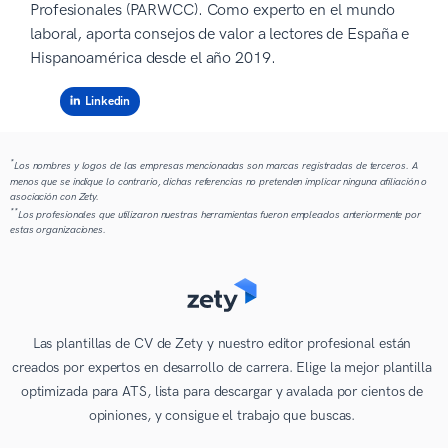
Profesionales (PARWCC). Como experto en el mundo
laboral, aporta consejos de valor a lectores de España e
Hispanoamérica desde el año 2019.
Linkedin
*
Los nombres y logos de las empresas mencionadas son marcas registradas de terceros. A
menos que se indique lo contrario, dichas referencias no pretenden implicar ninguna afiliación o
asociación con Zety.
**
Los profesionales que utilizaron nuestras herramientas fueron empleados anteriormente por
estas organizaciones.
Las plantillas de CV de Zety y nuestro editor profesional están
creados por expertos en desarrollo de carrera. Elige la mejor plantilla
optimizada para ATS, lista para descargar y avalada por cientos de
opiniones, y consigue el trabajo que buscas.