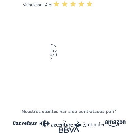
☆☆☆☆☆
★★★★★
Valoración:
4.6
Co
mp
arti
r
Nuestros clientes han sido contratados por:*