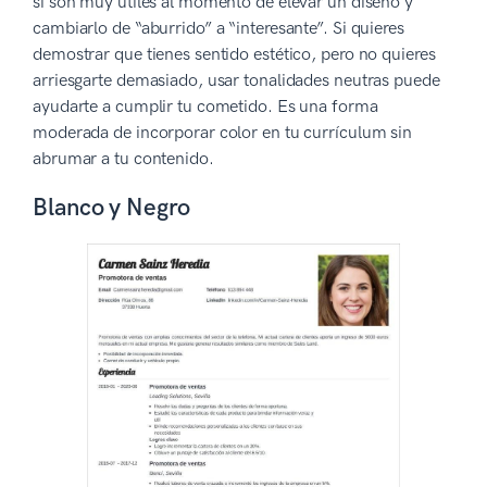
sí son muy útiles al momento de elevar un diseño y
cambiarlo de “aburrido” a “interesante”. Si quieres
demostrar que tienes sentido estético, pero no quieres
arriesgarte demasiado, usar tonalidades neutras puede
ayudarte a cumplir tu cometido. Es una forma
moderada de incorporar color en tu currículum sin
abrumar a tu contenido.
Blanco y Negro