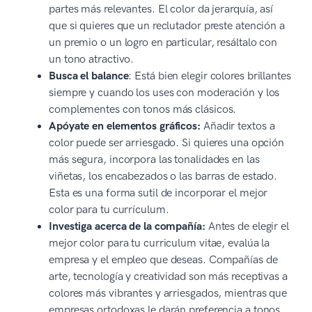
partes más relevantes. El color da jerarquía, así
que si quieres que un reclutador preste atención a
un premio o un logro en particular, resáltalo con
un tono atractivo.
Busca el balance
: Está bien elegir colores brillantes
siempre y cuando los uses con moderación y los
complementes con tonos más clásicos.
Apóyate en elementos gráficos:
Añadir textos a
color puede ser arriesgado. Si quieres una opción
más segura, incorpora las tonalidades en las
viñetas, los encabezados o las barras de estado.
Esta es una forma sutil de incorporar el mejor
color para tu currículum.
Investiga acerca de la compañía:
Antes de elegir el
mejor color para tu curriculum vitae, evalúa la
empresa y el empleo que deseas. Compañías de
arte, tecnología y creatividad son más receptivas a
colores más vibrantes y arriesgados, mientras que
empresas ortodoxas le darán preferencia a tonos