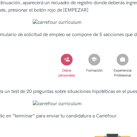
tinuación, aparecerá un recuadro de registro donde deberás ingres
és, presionar el botón rojo de [EMPEZAR]
rmulario de solicitud de empleo se compone de 5 secciones que d
za un test de 20 preguntas sobre situaciones hipotéticas en el pues
lic en “terminar” para enviar tu candidatura a Carrefour.