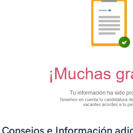
 Consejos e Información adic