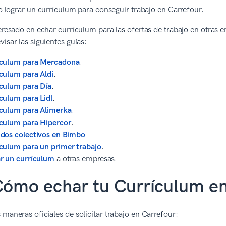
lograr un currículum para conseguir trabajo en Carrefour.
teresado en echar currículum para las ofertas de trabajo en otras
visar las siguientes guías:
ículum para Mercadona
.
culum para Aldi
.
culum para Día
.
culum para Lidl
.
culum para Alimerka
.
culum para Hipercor
.
dos colectivos en Bimbo
culum para un primer trabajo
.
r un currículum
a otras empresas.
Cómo echar tu Currículum en
 maneras oficiales de solicitar trabajo en Carrefour: