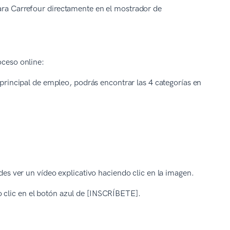
para Carrefour directamente en el mostrador de
oceso online:
 principal de empleo, podrás encontrar las 4 categorías en
edes ver un vídeo explicativo haciendo clic en la imagen.
o clic en el botón azul de [INSCRÍBETE].