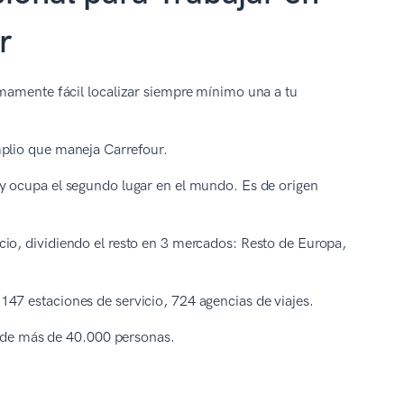
r
umamente fácil localizar siempre mínimo una a tu
mplio que maneja Carrefour.
y ocupa el segundo lugar en el mundo. Es de origen
io, dividiendo el resto en 3 mercados: Resto de Europa,
47 estaciones de servicio, 724 agencias de viajes.
la de más de 40.000 personas.