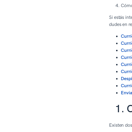
Cómo 
Si estás in
dudes en re
Curr
Currí
Currí
Currí
Currí
Currí
Despi
Currí
Envia
1. 
Existen dos