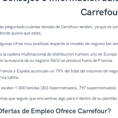
Carrefou
as preguntado cuántas tiendas de Carrefour existen, ya que es s
donde quiera que estés.
lgunas cifras muy positivas respecto al modelo de negocio tan a
s la cadena multinacional de distribución número uno en Europa 
ro la mayoría de su negocio (56%) se produce fuera de Francia.
Francia y España acumulan un 79% del total del volumen de negoc
ica Latina.
existen 1.000 tiendas (203 hipermercados, 797 supermercados), 1
 más que seguro que encuentras algo para ti dentro de su plantil
fertas de Empleo Ofrece Carrefour?