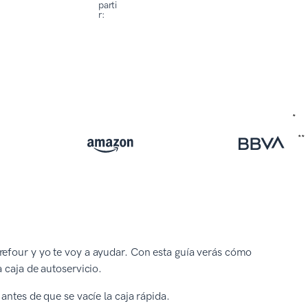
parti
r:
refour y yo te voy a ayudar. Con esta guía verás cómo
 caja de autoservicio.
antes de que se vacíe la caja rápida.