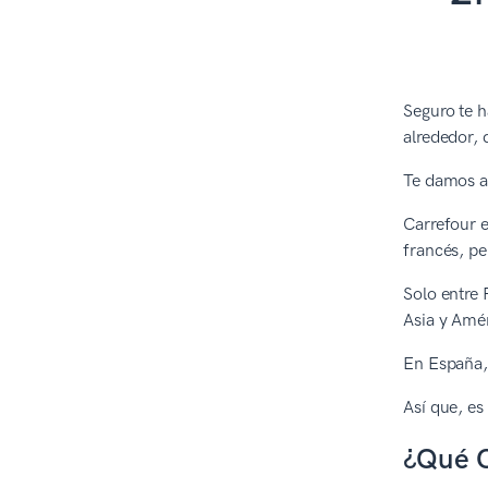
Seguro te h
alrededor, 
Te damos a
Carrefour e
francés, pe
Solo entre 
Asia y Amér
En España, 
Así que, es
¿Qué O