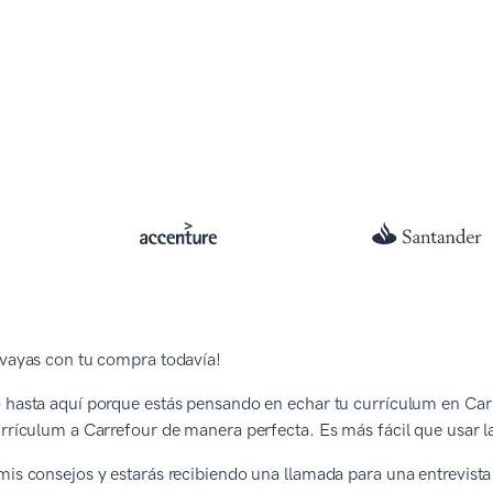
 vayas con tu compra todavía!
 hasta aquí porque estás pensando en echar tu currículum en Car
urrículum a Carrefour de manera perfecta. Es más fácil que usar la
mis consejos y estarás recibiendo una llamada para una entrevista 