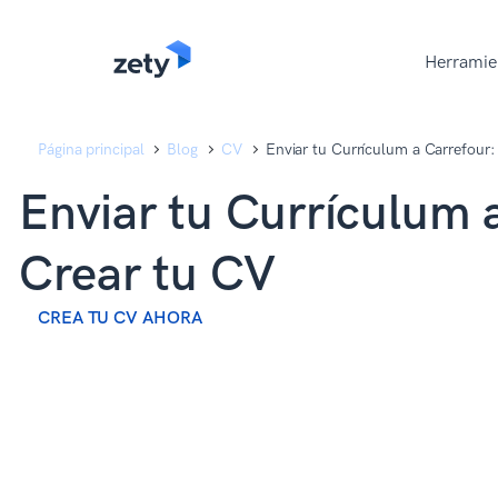
content
content
Herramie
Página principal
Blog
CV
Enviar tu Currículum a Carrefour:
Enviar tu Currículum 
Crear tu CV
CREA TU CV AHORA