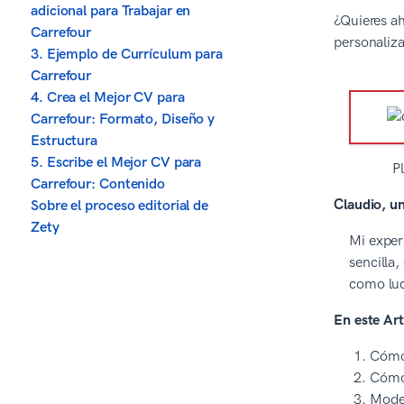
adicional para Trabajar en
¿Quieres ah
Carrefour
personaliz
3. Ejemplo de Currículum para
Carrefour
4. Crea el Mejor CV para
Carrefour: Formato, Diseño y
Estructura
5. Escribe el Mejor CV para
P
Carrefour: Contenido
Claudio, un
Sobre el proceso editorial de
Zety
Mi exper
sencilla
como luc
En este Art
Cómo 
Cómo 
Model