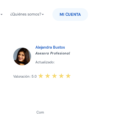
¿Quiénes somos?
MI CUENTA
Alejandra Bustos
Asesora Profesional
Actualizado:
10 12 2025
☆☆☆☆☆
★★★★★
Valoración:
5.0
Com