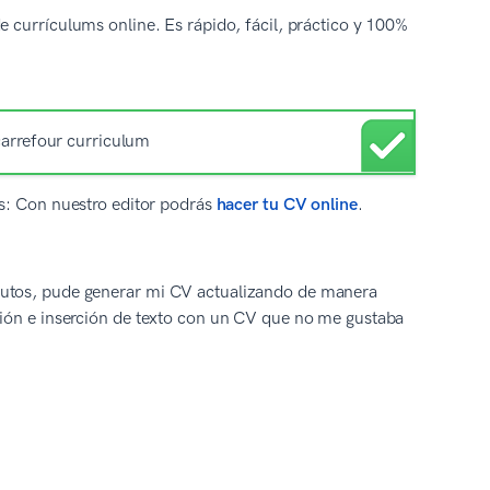
 currículums online. Es rápido, fácil, práctico y 100%
CVs: Con nuestro editor podrás
hacer tu CV online
.
inutos, pude generar mi CV actualizando de manera
ición e inserción de texto con un CV que no me gustaba