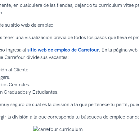
ente, en cualquiera de las tiendas, dejando tu curriculum vitae 
ón.
de su sitio web de empleo.
 tener una visualización previa de todos los pasos que lleva el pr
ro ingresa al
sitio web de empleo de Carrefour
. En la página web
ue Carrefour divide sus vacantes:
ión al Cliente.
gers.
cios Centrales.
n Graduados y Estudiantes.
 muy seguro de cuál es la división a la que pertenece tu perfil, pu
gir la división a la que corresponda tu búsqueda de empleo dand