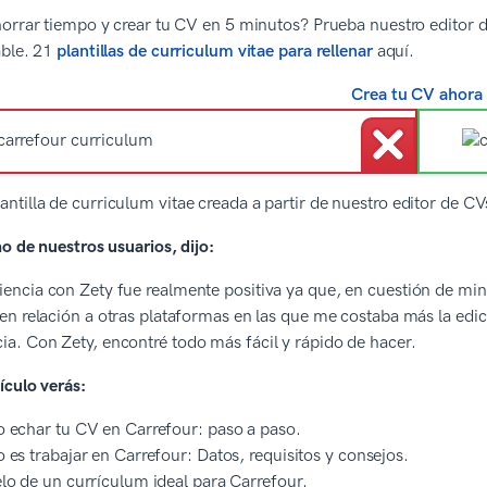
orrar tiempo y crear tu CV en 5 minutos? Prueba nuestro editor de
able. 21
plantillas de curriculum vitae para rellenar
aquí.
Crea tu CV ahora
lantilla de curriculum vitae creada a partir de nuestro editor de 
o de nuestros usuarios, dijo:
iencia con Zety fue realmente positiva ya que, en cuestión de m
, en relación a otras plataformas en las que me costaba más la ed
ia. Con Zety, encontré todo más fácil y rápido de hacer.
ículo verás:
echar tu CV en Carrefour: paso a paso.
es trabajar en Carrefour: Datos, requisitos y consejos.
o de un currículum ideal para Carrefour.