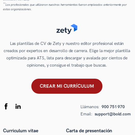
**
Los profesionales que utilizaron nuestras herramientas fueron empleados anteriormente por
estas organizaciones.
Las plantillas de CV de Zety y nuestro editor profesional están
creados por expertos en desarrollo de carrera. Elige la mejor plantilla
optimizada para ATS, lista para descargar y avalada por cientos de
opiniones, y consigue el trabajo que buscas.
CREAR MI CURRÍCULUM
Llámanos:
900 751 970
Email:
support@bold.com
Curriculum vitae
Carta de presentación