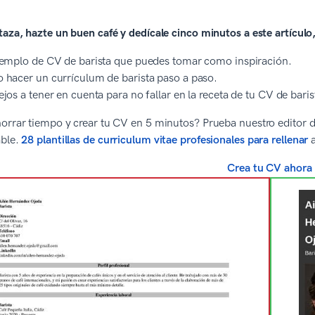
taza, hazte un buen café y dedícale cinco minutos a este artículo
emplo de CV de barista que puedes tomar como inspiración.
hacer un currículum de barista paso a paso.
jos a tener en cuenta para no fallar en la receta de tu CV de baris
orrar tiempo y crear tu CV en 5 minutos? Prueba nuestro editor de
able.
28 plantillas de curriculum vitae profesionales para rellenar
a
Crea tu CV ahora