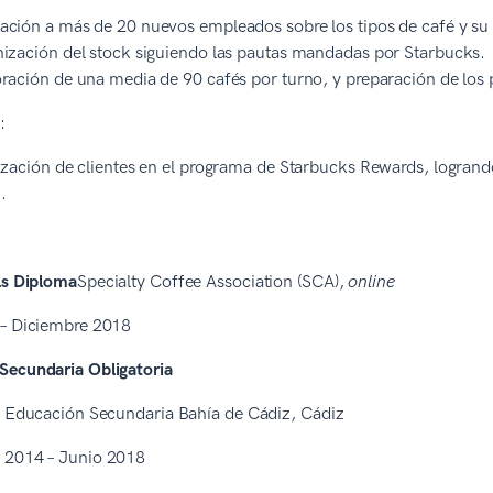
ción a más de 20 nuevos empleados sobre los tipos de café y su
ización del stock siguiendo las pautas mandadas por Starbucks.
ración de una media de 90 cafés por turno, y preparación de los 
e:
ización de clientes en el programa de Starbucks Rewards, logrand
.
ls Diploma
Specialty Coffee Association (SCA),
online
 – Diciembre 2018
Secundaria Obligatoria
de Educación Secundaria Bahía de Cádiz, Cádiz
 2014 – Junio 2018