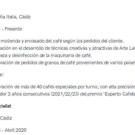
a Italia, Cádiz
 – Presente
 molienda y envasado del café según los pedidos del cliente.
ción en el desarrollo de técnicas creativas y atractivas de Arte L
eza y desinfección de la maquinaria de café.
ración de pedidos de granos de café provenientes de varios paíse
ve:
ración de más de 40 cafés especiales por turno, con alta precisión
or 3 años consecutivos (2021/22/23) del premio ‘Experto Cafete
ialist
 Cádiz
 – Abril 2020