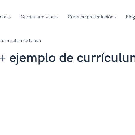
ntas
Curriculum vitae
Carta de presentación
Blog
e currículum de barista
 + ejemplo de currículu