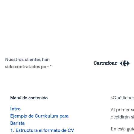
Nuestros clientes han
sido contratados por:*
Menú de contenido
¿Qué tiene
Intro
Al primer s
Ejemplo de Currículum para
decidirán s
Barista
En esta gu
1. Estructura el formato de CV