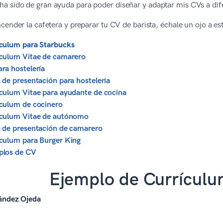
ha sido de gran ayuda para poder diseñar y adaptar mis CVs a dife
cender la cafetera y preparar tu CV de barista, échale un ojo a est
culum para Starbucks
culum Vitae de camarero
ra hostelería
 de presentación para hostelería
culum Vitae para ayudante de cocina
culum de cocinero
iculum Vitae de autónomo
 de presentación de camarero
culum para Burger King
plos de CV
Ejemplo de Currículu
ández Ojeda