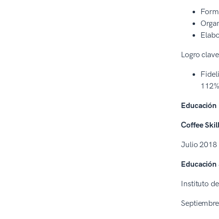
Forma
Organ
Elabo
Logro clav
Fidel
112%
Educación
Coffee Skil
Julio 2018
Educación 
Instituto 
Septiembre