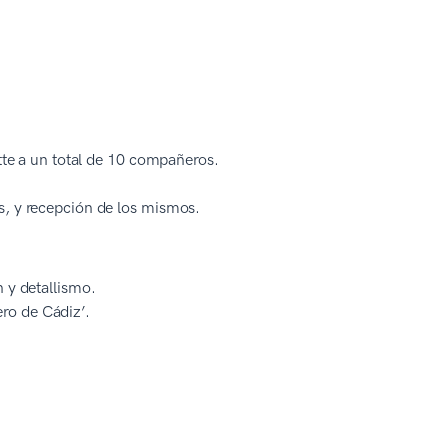
atte a un total de 10 compañeros.
s, y recepción de los mismos.
 y detallismo.
ro de Cádiz’.