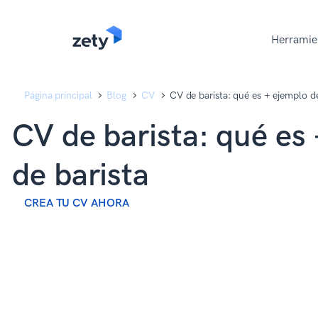
content
content
Herramie
Página principal
Blog
CV
CV de barista: qué es + ejemplo d
CV de barista: qué es
de barista
CREA TU CV AHORA