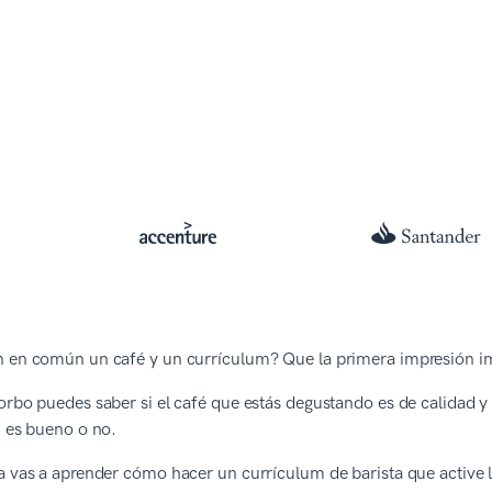
n en común un café y un currículum? Que la primera impresión 
orbo puedes saber si el café que estás degustando es de calidad y 
i es bueno o no.
ía vas a aprender cómo hacer un currículum de barista que activ