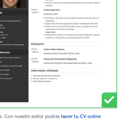
CVs: Con nuestro editor podrás
hacer tu CV online
.