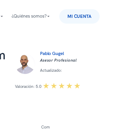
¿Quiénes somos?
MI CUENTA
m
Pablo Gugel
Asesor Profesional
Actualizado:
10 12 2025
☆☆☆☆☆
★★★★★
Valoración:
5.0
Com