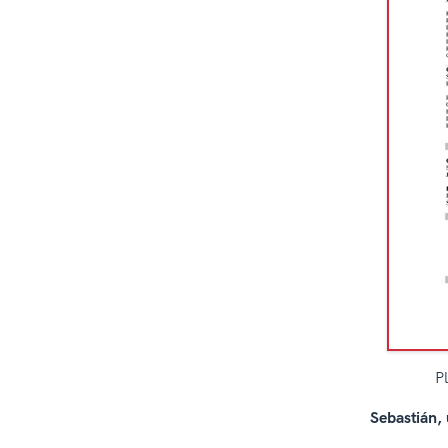
P
Sebastián, 