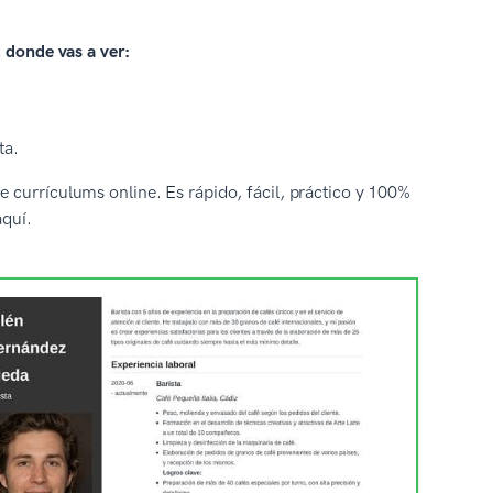
, donde vas a ver:
ta.
 currículums online. Es rápido, fácil, práctico y 100%
quí.