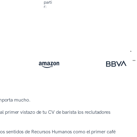
parti
r:
importa mucho.
al primer vistazo de tu CV de barista los reclutadores
e los sentidos de Recursos Humanos como el primer café