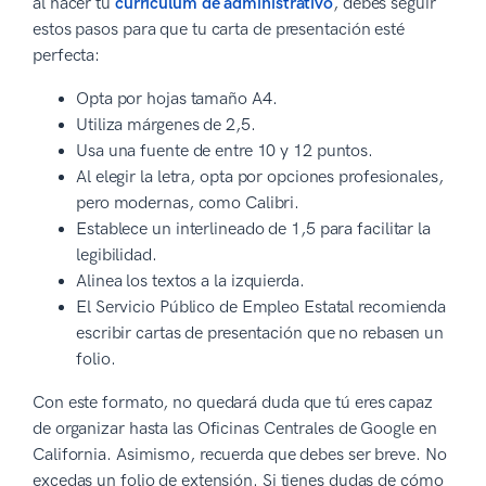
al hacer tu
currículum de administrativo
, debes seguir
estos pasos para que tu carta de presentación esté
perfecta:
Opta por hojas tamaño A4.
Utiliza márgenes de 2,5.
Usa una fuente de entre 10 y 12 puntos.
Al elegir la letra, opta por opciones profesionales,
pero modernas, como Calibri.
Establece un interlineado de 1,5 para facilitar la
legibilidad.
Alinea los textos a la izquierda.
El Servicio Público de Empleo Estatal recomienda
escribir cartas de presentación que no rebasen un
folio.
Con este formato, no quedará duda que tú eres capaz
de organizar hasta las Oficinas Centrales de Google en
California. Asimismo, recuerda que debes ser breve. No
excedas un folio de extensión. Si tienes dudas de cómo