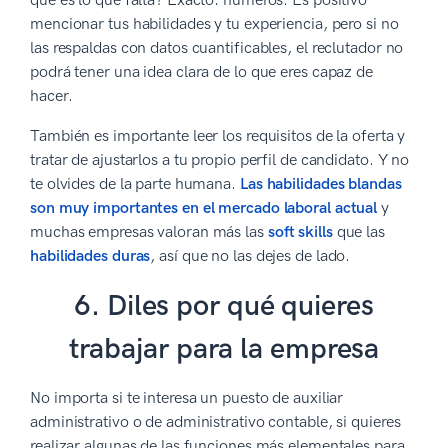
qué es lo que falta? Exacto: números. Es positivo
mencionar tus habilidades y tu experiencia, pero si no
las respaldas con datos cuantificables, el reclutador no
podrá tener una idea clara de lo que eres capaz de
hacer.
También es importante leer los requisitos de la oferta y
tratar de ajustarlos a tu propio perfil de candidato. Y no
te olvides de la parte humana.
Las habilidades blandas
son muy importantes en el mercado laboral actual
y
muchas empresas valoran más las
soft skills
que las
habilidades duras
, así que no las dejes de lado.
6. Diles por qué quieres
trabajar para la empresa
No importa si te interesa un puesto de auxiliar
administrativo o de administrativo contable, si quieres
realizar algunas de las funciones más elementales para