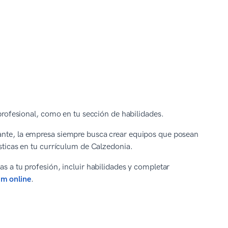
 profesional, como en tu sección de habilidades.
tante, la empresa siempre busca crear equipos que posean
ísticas en tu currículum de Calzedonia.
as a tu profesión, incluir habilidades y completar
um online
.
a