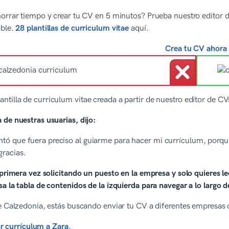
orrar tiempo y crear tu CV en 5 minutos? Prueba nuestro editor de
able.
28 plantillas de curriculum vitae
aquí.
Crea tu CV ahora
lantilla de curriculum vitae creada a partir de nuestro editor de 
de nuestras usuarias, dijo:
tó que fuera preciso al guiarme para hacer mi currículum, porque
racias.
 primera vez solicitando un puesto en la empresa y solo quieres le
a la tabla de contenidos de la izquierda para navegar a lo largo de
e Calzedonia, estás buscando enviar tu CV a diferentes empresas de
r currículum a Zara
.