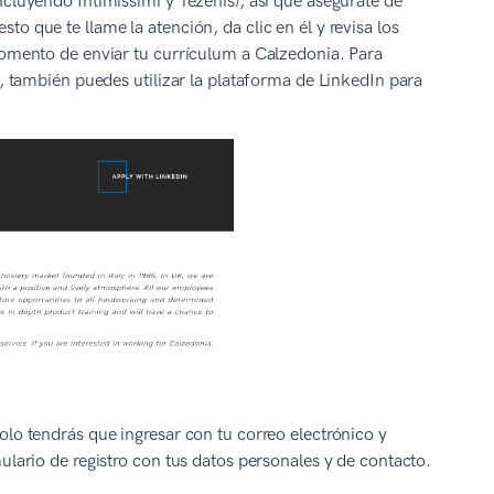
ncluyendo Intimissimi y Tezenis), así que asegúrate de
o que te llame la atención, da clic en él y revisa los
momento de enviar tu currículum a Calzedonia. Para
a, también puedes utilizar la plataforma de LinkedIn para
olo tendrás que ingresar con tu correo electrónico y
ulario de registro con tus datos personales y de contacto.