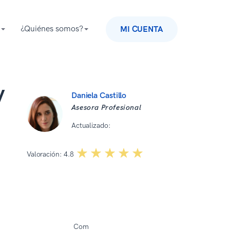
¿Quiénes somos?
MI CUENTA
V
Daniela Castillo
Asesora Profesional
Actualizado:
10 12 2025
☆☆☆☆☆
★★★★★
Valoración:
4.8
Com