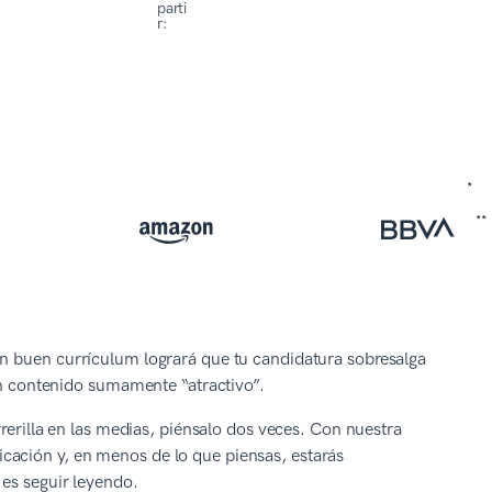
parti
r:
un buen currículum logrará que tu candidatura sobresalga
 un contenido sumamente “atractivo”.
rrerilla en las medias, piénsalo dos veces. Con nuestra
cación y, en menos de lo que piensas, estarás
 es seguir leyendo.