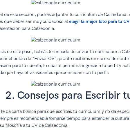
nal de esta sección, podrás adjuntar tu currículum de Calzedonia. 
es que debes ser muy cuidadoso al
elegir la mejor foto para tu CV
esentación para Calzedonia.
és de este paso, habrás terminado de enviar tu currículum a Calze
onar el botón de “Enviar CV”, pronto recibirás un correo de confi
aseña para tu cuenta, lo cual te permitirá ingresar a tu perfil y a
de que haya otras vacantes que coincidan con tu perfil.
2. Consejos para Escribir 
te da carta blanca para que escribas tu currículum y no da espec
siempre es recomendable tomarse tiempo para entender la cultura
su filosofía a tu CV de Calzedonia.