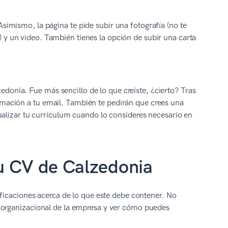
Asimismo, la página te pide subir una fotografía (no te
) y un video. También tienes la opción de subir una carta
donia. Fue más sencillo de lo que creíste, ¿cierto? Tras
rmación a tu email. También te pedirán que crees una
ctualizar tu currículum cuando lo consideres necesario en
tu CV de Calzedonia
ificaciones acerca de lo que este debe contener. No
 organizacional de la empresa y ver cómo puedes