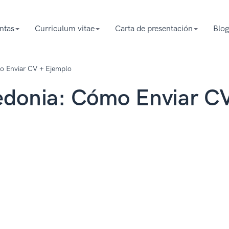
ntas
Curriculum vitae
Carta de presentación
Blog
o Enviar CV + Ejemplo
edonia: Cómo Enviar C