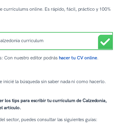
 currículums online. Es rápido, fácil, práctico y 100%
CVs: Con nuestro editor podrás
hacer tu CV online
.
 inicié la búsqueda sin saber nada ni como hacerlo.
er los tips para escribir tu currículum de Calzedonia,
l artículo.
l sector, puedes consultar las siguientes guías: