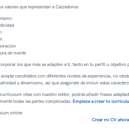
os valores que representan a Calzedonia:
mismo
ticidad
n
n
boración
ura de mente
corporar los que más se adapten a ti, tanto en tu perfil u objetivo
acepta candidatos con diferentes niveles de experiencia, no obs
eatividad y dinamismo, así que asegúrate de incluir estas caracter
 curriculum vitae con nuestro editor, podrás añadir frases adaptad
mente todas las partes complicadas.
Empieza a crear tu currícul
Crear mi CV ahor