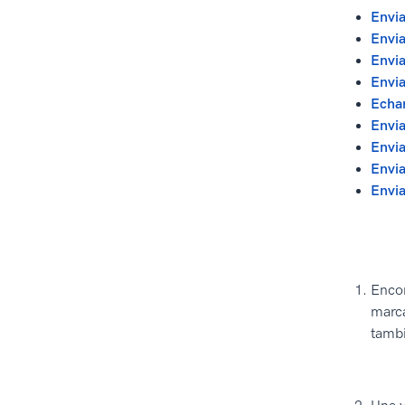
Envia
Envia
Envia
Envia
Echar
Envi
Envia
Envia
Envia
Encon
marca
tambi