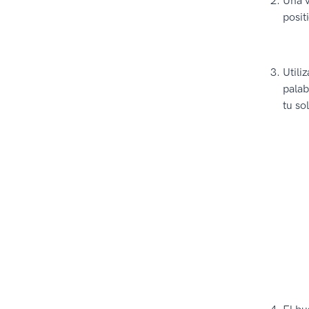
Una v
posit
Utili
palab
tu so