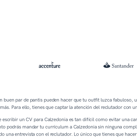
 buen par de pantis pueden hacer que tu outfit luzca fabuloso, 
emás. Para ello, tienes que captar la atención del reclutador con
e escribir un CV para Calzedonia es tan difícil como evitar una ca
nto podrás mandar tu currículum a Calzedonia sin ninguna compli
 una entrevista con el reclutador. Lo único que tienes que hacer