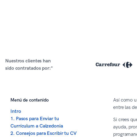
Nuestros clientes han
sido contratados por:*
Menú de contenido
Así como un
entre las d
Intro
1. Pasos para Enviar tu
Si crees qu
Currículum a Calzedonia
ayuda, pro
2. Consejos para Escribir tu CV
programando