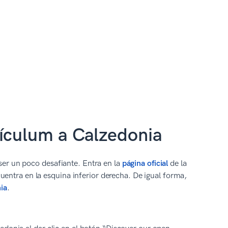
rículum a Calzedonia
ser un poco desafiante. Entra en la
página oficial
de la
ncuentra en la esquina inferior derecha. De igual forma,
ia
.