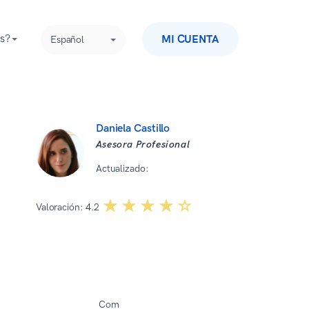
s?
MI CUENTA
Español
Daniela Castillo
Asesora Profesional
Actualizado:
08 07 2026
☆☆☆☆☆
★★★★★
Valoración:
4.2
Com