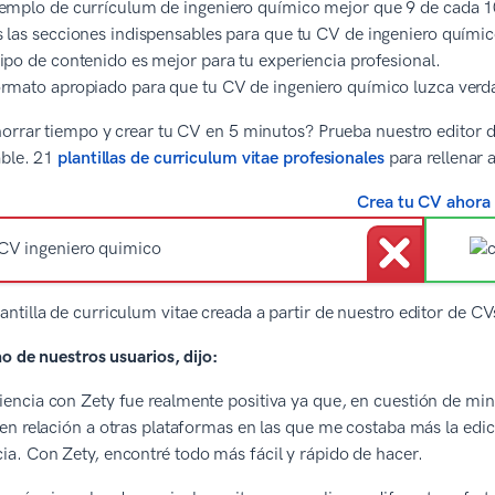
emplo de currículum de ingeniero químico mejor que 9 de cada 1
 las secciones indispensables para que tu CV de ingeniero químic
ipo de contenido es mejor para tu experiencia profesional.
rmato apropiado para que tu CV de ingeniero químico luzca verd
orrar tiempo y crear tu CV en 5 minutos? Prueba nuestro editor de
able. 21
plantillas de curriculum vitae profesionales
para rellenar 
Crea tu CV ahora
lantilla de curriculum vitae creada a partir de nuestro editor de 
o de nuestros usuarios, dijo:
iencia con Zety fue realmente positiva ya que, en cuestión de m
, en relación a otras plataformas en las que me costaba más la ed
ia. Con Zety, encontré todo más fácil y rápido de hacer.