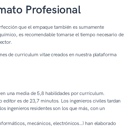
mato Profesional
 perfección que el empaque también es sumamente
ro químico, es recomendable tomarse el tiempo necesario de
ector.
es de curriculum vitae creados en nuestra plataforma
yen una media de 5,8 habilidades por currículum.
 editor es de 23,7 minutos. Los ingenieros civiles tardan
los ingenieros residentes son los que más, con un
 informáticos, mecánicos, electrónicos…) han elaborado