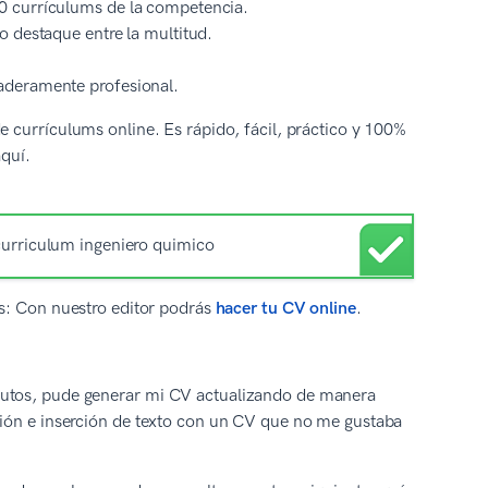
0 currículums de la competencia.
o destaque entre la multitud.
aderamente profesional.
 currículums online. Es rápido, fácil, práctico y 100%
aquí.
CVs: Con nuestro editor podrás
hacer tu CV online
.
inutos, pude generar mi CV actualizando de manera
ición e inserción de texto con un CV que no me gustaba