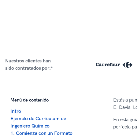
Nuestros clientes han
sido contratados por:*
Menú de contenido
Estás a pu
E. Davis. L
Intro
Ejemplo de Currículum de
En esta guí
Ingeniero Químico
perfecta p
1. Comienza con un Formato