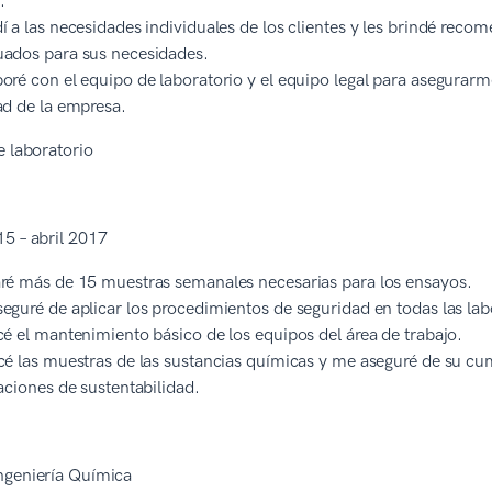
.
í a las necesidades individuales de los clientes y les brindé rec
ados para sus necesidades.
oré con el equipo de laboratorio y el equipo legal para asegurar
ad de la empresa.
e laboratorio
5 – abril 2017
ré más de 15 muestras semanales necesarias para los ensayos.
eguré de aplicar los procedimientos de seguridad en todas las labo
cé el mantenimiento básico de los equipos del área de trabajo.
cé las muestras de las sustancias químicas y me aseguré de su cum
laciones de sustentabilidad.
ngeniería Química