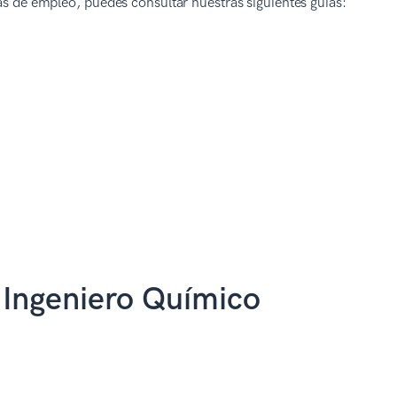
tas de empleo, puedes consultar nuestras siguientes guías:
 Ingeniero Químico