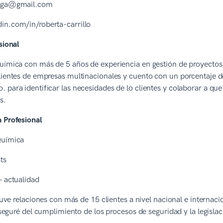
tega@gmail.com
in.com/in/roberta-carrillo
sional
química con más de 5 años de experiencia en gestión de proyectos
lientes de empresas multinacionales y cuento con un porcentaje 
 para identificar las necesidades de lo clientes y colaborar a que 
s.
 Profesional
Química
ts
– actualidad
ve relaciones con más de 15 clientes a nivel nacional e internaci
eguré del cumplimiento de los procesos de seguridad y la legislac