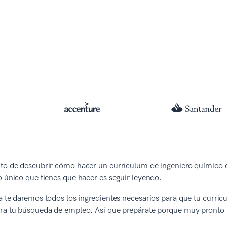
nto de descubrir cómo hacer un currículum de ingeniero químico 
o único que tienes que hacer es seguir leyendo.
a te daremos todos los ingredientes necesarios para que tu curríc
ara tu búsqueda de empleo. Así que prepárate porque muy pronto 