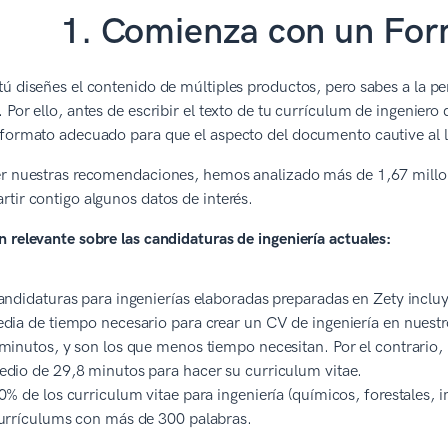
1. Comienza con un For
tú diseñes el contenido de múltiples productos, pero sabes a la
 Por ello, antes de escribir el texto de tu currículum de ingenie
formato adecuado para que el aspecto del documento cautive al l
er nuestras recomendaciones, hemos analizado más de 1,67 millon
tir contigo algunos datos de interés.
 relevante sobre las candidaturas de ingeniería actuales:
andidaturas para ingenierías elaboradas preparadas en Zety inclu
dia de tiempo necesario para crear un CV de ingeniería en nuestro
minutos, y son los que menos tiempo necesitan. Por el contrario, 
dio de 29,8 minutos para hacer su curriculum vitae.
0% de los curriculum vitae para ingeniería (químicos, forestales,
urrículums con más de 300 palabras.