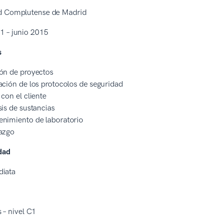
d Complutense de Madrid
1 – junio 2015
s
ón de proyectos
ación de los protocolos de seguridad
 con el cliente
sis de sustancias
nimiento de laboratorio
azgo
dad
diata
s – nivel C1