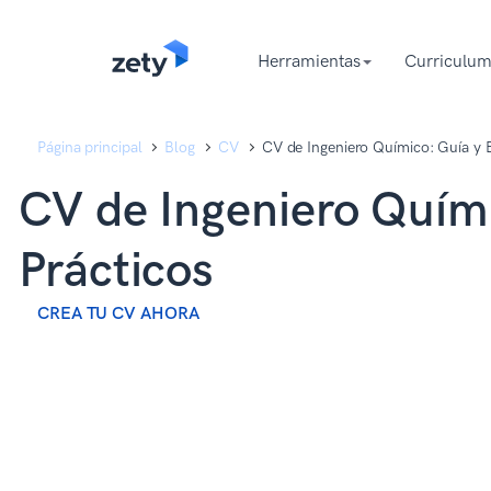
content
content
Herramientas
Curriculum
Página principal
Blog
CV
CV de Ingeniero Químico: Guía y 
CV de Ingeniero Quím
Prácticos
CREA TU CV AHORA