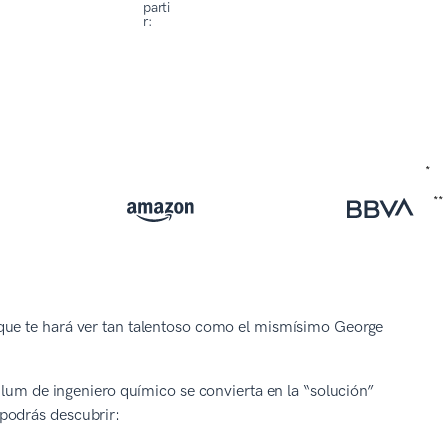
parti
r:
que te hará ver tan talentoso como el mismísimo George
ulum de ingeniero químico se convierta en la “solución”
podrás descubrir: