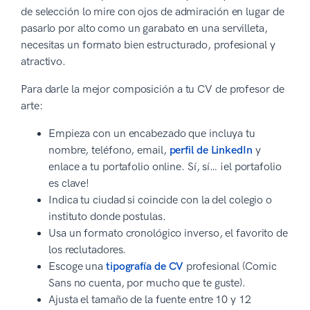
de selección lo mire con ojos de admiración en lugar de
pasarlo por alto como un garabato en una servilleta,
necesitas un formato bien estructurado, profesional y
atractivo.
Para darle la mejor composición a tu CV de profesor de
arte:
Empieza con un encabezado que incluya tu
nombre, teléfono, email,
perfil de LinkedIn
y
enlace a tu portafolio online. Sí, sí… ¡el portafolio
es clave!
Indica tu ciudad si coincide con la del colegio o
instituto donde postulas.
Usa un formato cronológico inverso, el favorito de
los reclutadores.
Escoge una
tipografía de CV
profesional (Comic
Sans no cuenta, por mucho que te guste).
Ajusta el tamaño de la fuente entre 10 y 12