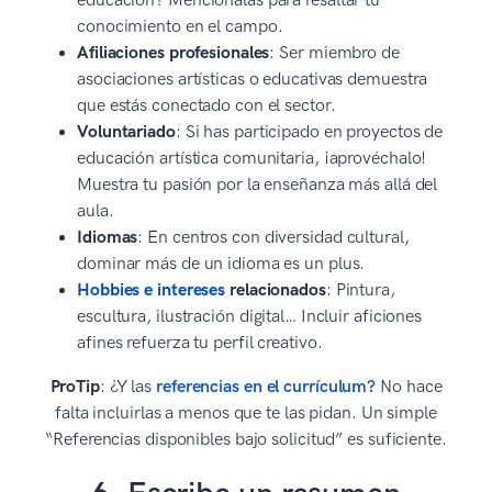
educación? Menciónalas para resaltar tu
conocimiento en el campo.
Afiliaciones profesionales
: Ser miembro de
asociaciones artísticas o educativas demuestra
que estás conectado con el sector.
Voluntariado
: Si has participado en proyectos de
educación artística comunitaria, ¡aprovéchalo!
Muestra tu pasión por la enseñanza más allá del
aula.
Idiomas
: En centros con diversidad cultural,
dominar más de un idioma es un plus.
Hobbies e intereses
relacionados
: Pintura,
escultura, ilustración digital… Incluir aficiones
afines refuerza tu perfil creativo.
ProTip
: ¿Y las
referencias en el currículum?
No hace
falta incluirlas a menos que te las pidan. Un simple
“Referencias disponibles bajo solicitud” es suficiente.