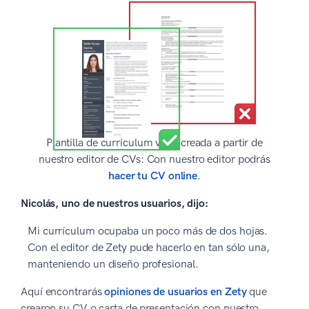
Plantilla de curriculum vitae creada a partir de
nuestro editor de CVs: Con nuestro editor podrás
hacer tu CV online
.
Nicolás, uno de nuestros usuarios, dijo:
Mi currículum ocupaba un poco más de dos hojas.
Con el editor de Zety pude hacerlo en tan sólo una,
manteniendo un diseño profesional.
Aquí encontrarás
opiniones de usuarios en Zety
que
crearon su CV o carta de presentación con nuestro