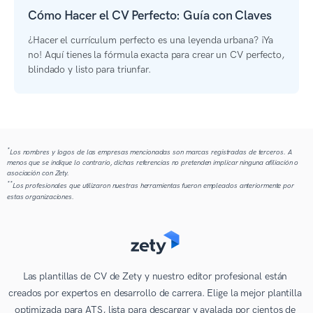
Cómo Hacer el CV Perfecto: Guía con Claves
¿Hacer el currículum perfecto es una leyenda urbana? ¡Ya
no! Aquí tienes la fórmula exacta para crear un CV perfecto,
blindado y listo para triunfar.
*
Los nombres y logos de las empresas mencionadas son marcas registradas de terceros. A
menos que se indique lo contrario, dichas referencias no pretenden implicar ninguna afiliación o
asociación con Zety.
**
Los profesionales que utilizaron nuestras herramientas fueron empleados anteriormente por
estas organizaciones.
Las plantillas de CV de Zety y nuestro editor profesional están
creados por expertos en desarrollo de carrera. Elige la mejor plantilla
optimizada para ATS, lista para descargar y avalada por cientos de