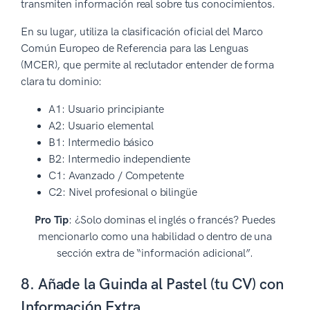
transmiten información real sobre tus conocimientos.
En su lugar, utiliza la clasificación oficial del Marco
Común Europeo de Referencia para las Lenguas
(MCER), que permite al reclutador entender de forma
clara tu dominio:
A1: Usuario principiante
A2: Usuario elemental
B1: Intermedio básico
B2: Intermedio independiente
C1: Avanzado / Competente
C2: Nivel profesional o bilingüe
Pro Tip
: ¿Solo dominas el inglés o francés? Puedes
mencionarlo como una habilidad o dentro de una
sección extra de “información adicional”.
8. Añade la Guinda al Pastel (tu CV) con
Información Extra