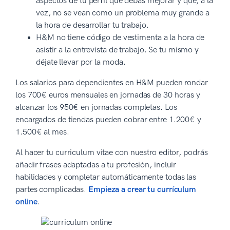
aspectos de tu perfil que debas mejorar y que, a la
vez, no se vean como un problema muy grande a
la hora de desarrollar tu trabajo.
H&M no tiene código de vestimenta a la hora de
asistir a la entrevista de trabajo. Se tu mismo y
déjate llevar por la moda.
Los salarios para dependientes en H&M pueden rondar
los 700€ euros mensuales en jornadas de 30 horas y
alcanzar los 950€ en jornadas completas. Los
encargados de tiendas pueden cobrar entre 1.200€ y
1.500€ al mes.
Al hacer tu curriculum vitae con nuestro editor, podrás
añadir frases adaptadas a tu profesión, incluir
habilidades y completar automáticamente todas las
partes complicadas.
Empieza a crear tu currículum
online
.