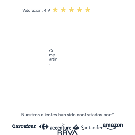
☆☆☆☆☆
★★★★★
Valoración:
4.9
Co
mp
artir
:
Nuestros clientes han sido contratados por:*