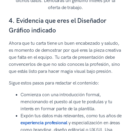
dichos datos. Denotarás un genuino interés por la
oferta de trabajo.
4. Evidencia que eres el Diseñador
Gráfico indicado
Ahora que tu carta tiene un buen encabezado y saludo,
es momento de demostrar por qué eres la pieza creativa
que falta en el equipo. Tu carta de presentación debe
convencerlos de que no solo conoces la profesión, sino
que estás listo para hacer magia visual bajo presión.
Sigue estos pasos para redactar el contenido:
Comienza con una introducción formal,
mencionando el puesto al que te postulas y tu
interés en formar parte de la plantilla.
Expón tus datos más relevantes, como tus años de
experiencia profesional
y especialización en áreas
como branding, diseño editorial o UX/UI. Usa