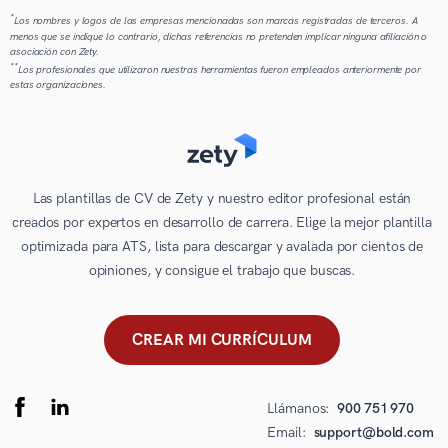
*
Los nombres y logos de las empresas mencionadas son marcas registradas de terceros. A
menos que se indique lo contrario, dichas referencias no pretenden implicar ninguna afiliación o
asociación con Zety.
**
Los profesionales que utilizaron nuestras herramientas fueron empleados anteriormente por
estas organizaciones.
Las plantillas de CV de Zety y nuestro editor profesional están
creados por expertos en desarrollo de carrera. Elige la mejor plantilla
optimizada para ATS, lista para descargar y avalada por cientos de
opiniones, y consigue el trabajo que buscas.
CREAR MI CURRÍCULUM
Llámanos:
900 751 970
Email:
support@bold.com