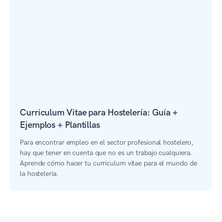
Curriculum Vitae para Hostelería: Guía +
Ejemplos + Plantillas
Para encontrar empleo en el sector profesional hostelero,
hay que tener en cuenta que no es un trabajo cualquiera.
Aprende cómo hacer tu curriculum vitae para el mundo de
la hostelería.