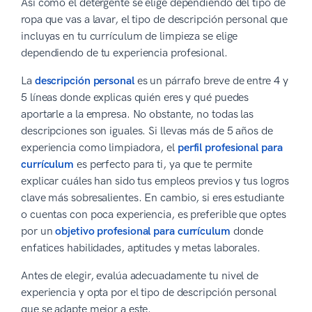
Así como el detergente se elige dependiendo del tipo de
ropa que vas a lavar, el tipo de descripción personal que
incluyas en tu currículum de limpieza se elige
dependiendo de tu experiencia profesional.
La
descripción personal
es un párrafo breve de entre 4 y
5 líneas donde explicas quién eres y qué puedes
aportarle a la empresa. No obstante, no todas las
descripciones son iguales. Si llevas más de 5 años de
experiencia como limpiadora, el
perfil profesional para
currículum
es perfecto para ti, ya que te permite
explicar cuáles han sido tus empleos previos y tus logros
clave más sobresalientes. En cambio, si eres estudiante
o cuentas con poca experiencia, es preferible que optes
por un
objetivo profesional para currículum
donde
enfatices habilidades, aptitudes y metas laborales.
Antes de elegir, evalúa adecuadamente tu nivel de
experiencia y opta por el tipo de descripción personal
que se adapte mejor a este.