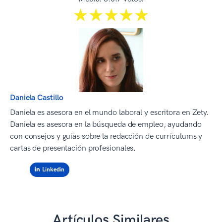
☆☆☆☆☆
★★★★★
Daniela Castillo
Daniela es asesora en el mundo laboral y escritora en Zety.
Daniela es asesora en la búsqueda de empleo, ayudando
con consejos y guías sobre la redacción de currículums y
cartas de presentación profesionales.
Linkedin
Artículos Similares