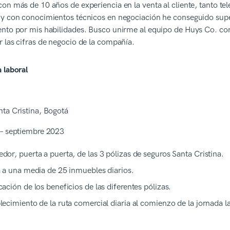
on más de 10 años de experiencia en la venta al cliente, tanto t
 y con conocimientos técnicos en negociación he conseguido supe
nto por mis habilidades. Busco unirme al equipo de Huys Co. como
 las cifras de negocio de la compañía.
 laboral
ta Cristina, Bogotá
 – septiembre 2023
dor, puerta a puerta, de las 3 pólizas de seguros Santa Cristina.
a a una media de 25 inmuebles diarios.
cación de los beneficios de las diferentes pólizas.
lecimiento de la ruta comercial diaria al comienzo de la jornada l