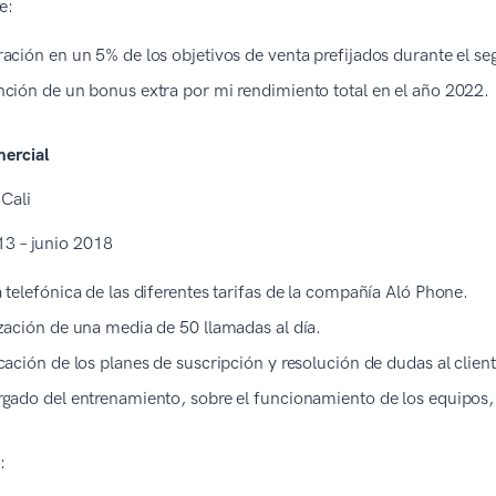
ve:
ación en un 5% de los objetivos de venta prefijados durante el s
ción de un bonus extra por mi rendimiento total en el año 2022.
mercial
Cali
13 – junio 2018
 telefónica de las diferentes tarifas de la compañía Aló Phone.
zación de una media de 50 llamadas al día.
cación de los planes de suscripción y resolución de dudas al client
gado del entrenamiento, sobre el funcionamiento de los equipos,
e: