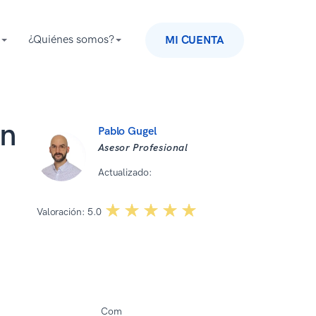
¿Quiénes somos?
MI CUENTA
en
Pablo Gugel
Asesor Profesional
Actualizado:
08 07 2026
☆☆☆☆☆
★★★★★
Valoración:
5.0
Com