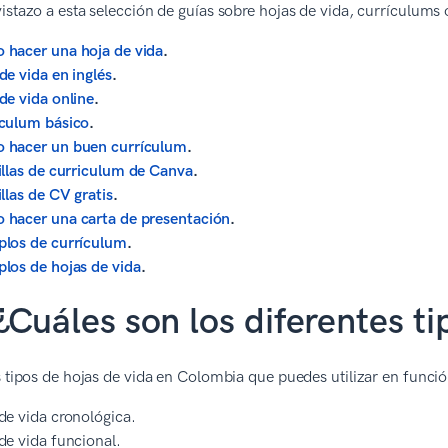
istazo a esta selección de guías sobre hojas de vida, currículums 
hacer una hoja de vida
.
de vida en inglés
.
de vida online
.
culum básico
.
 hacer un buen currículum
.
illas de curriculum de Canva
.
illas de CV gratis
.
hacer una carta de presentación
.
los de currículum
.
los de hojas de vida
.
¿Cuáles son los diferentes ti
s tipos de hojas de vida en Colombia que puedes utilizar en función
de vida cronológica.
de vida funcional.