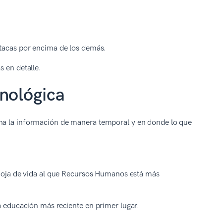
tacas por encima de los demás.
s en detalle.
onológica
ena la información de manera temporal y en donde lo que
e hoja de vida al que Recursos Humanos está más
la educación más reciente en primer lugar.