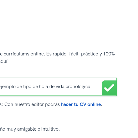
 currículums online. Es rápido, fácil, práctico y 100%
quí.
CVs: Con nuestro editor podrás
hacer tu CV online
.
eño muy amigable e intuitivo.