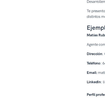
Desarrollem
Te presento
distintos m
Ejempl
Matías Ru
Agente com
Dirección
:
Teléfono
: 
Email:
mati
LinkedIn
: 
Perfil profe