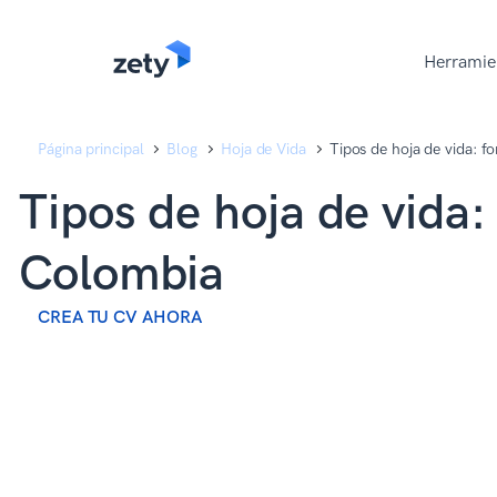
content
content
Herramie
Página principal
Blog
Hoja de Vida
Tipos de hoja de vida: 
Tipos de hoja de vida
Colombia
CREA TU CV AHORA