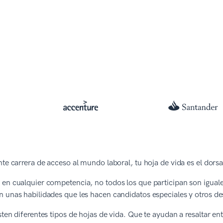
nte carrera de acceso al mundo laboral, tu hoja de vida es el dors
en cualquier competencia, no todos los que participan son iguale
 unas habilidades que les hacen candidatos especiales y otros d
sten diferentes tipos de hojas de vida. Que te ayudan a resaltar e