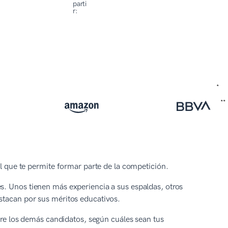
parti
r:
al que te permite formar parte de la competición.
s. Unos tienen más experiencia a sus espaldas, otros
estacan por sus méritos educativos.
ntre los demás candidatos, según cuáles sean tus